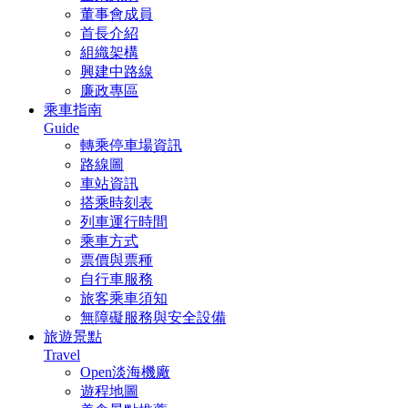
董事會成員
首長介紹
組織架構
興建中路線
廉政專區
乘車指南
Guide
轉乘停車場資訊
路線圖
車站資訊
搭乘時刻表
列車運行時間
乘車方式
票價與票種
自行車服務
旅客乘車須知
無障礙服務與安全設備
旅遊景點
Travel
Open淡海機廠
遊程地圖