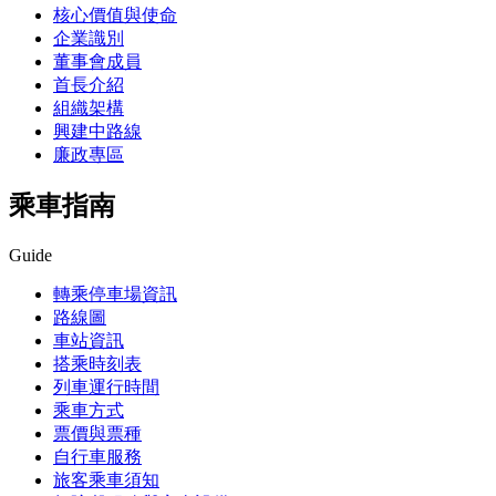
核心價值與使命
企業識別
董事會成員
首長介紹
組織架構
興建中路線
廉政專區
乘車指南
Guide
轉乘停車場資訊
路線圖
車站資訊
搭乘時刻表
列車運行時間
乘車方式
票價與票種
自行車服務
旅客乘車須知