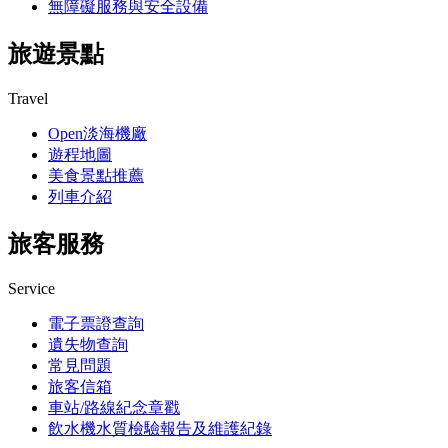
無障礙服務與安全設備
旅遊景點
Travel
Open淡海機廠
遊程地圖
美食景點推薦
列車介紹
旅客服務
Service
電子票證查詢
遺失物查詢
常見問題
旅客信箱
車站/路線紀念章戳
飲水機水質檢驗報告及維護紀錄