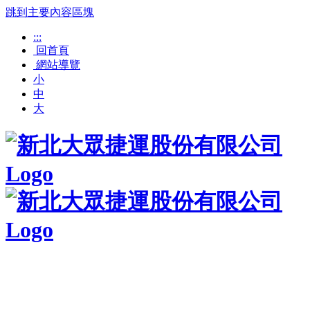
跳到主要內容區塊
:::
回首頁
網站導覽
小
中
大