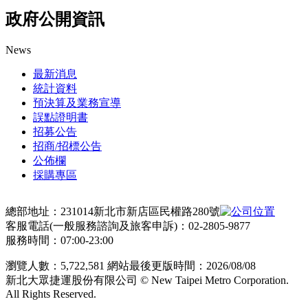
政府公開資訊
News
最新消息
統計資料
預決算及業務宣導
誤點證明書
招募公告
招商/招標公告
公佈欄
採購專區
總部地址：231014新北市新店區民權路280號
客服電話(一般服務諮詢及旅客申訴)：02-2805-9877
服務時間：07:00-23:00
瀏覽人數：
5,722,581
網站最後更版時間：
2026/08/08
新北大眾捷運股份有限公司 © New Taipei Metro Corporation.
All Rights Reserved.