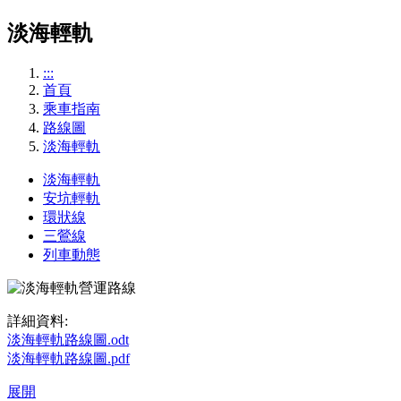
淡海輕軌
:::
首頁
乘車指南
路線圖
淡海輕軌
淡海輕軌
安坑輕軌
環狀線
三鶯線
列車動態
詳細資料:
淡海輕軌路線圖.odt
淡海輕軌路線圖.pdf
展開