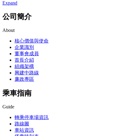
Expand
公司簡介
About
核心價值與使命
企業識別
董事會成員
首長介紹
組織架構
興建中路線
廉政專區
乘車指南
Guide
轉乘停車場資訊
路線圖
車站資訊