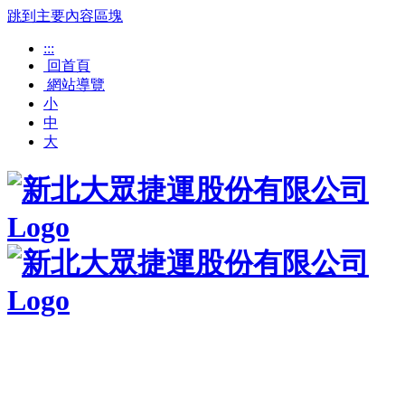
跳到主要內容區塊
:::
回首頁
網站導覽
小
中
大