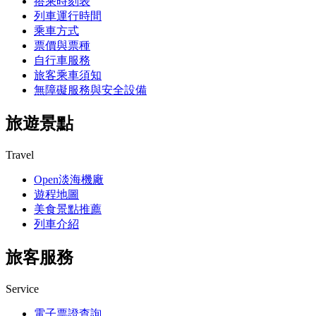
搭乘時刻表
列車運行時間
乘車方式
票價與票種
自行車服務
旅客乘車須知
無障礙服務與安全設備
旅遊景點
Travel
Open淡海機廠
遊程地圖
美食景點推薦
列車介紹
旅客服務
Service
電子票證查詢