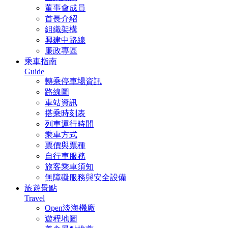
董事會成員
首長介紹
組織架構
興建中路線
廉政專區
乘車指南
Guide
轉乘停車場資訊
路線圖
車站資訊
搭乘時刻表
列車運行時間
乘車方式
票價與票種
自行車服務
旅客乘車須知
無障礙服務與安全設備
旅遊景點
Travel
Open淡海機廠
遊程地圖