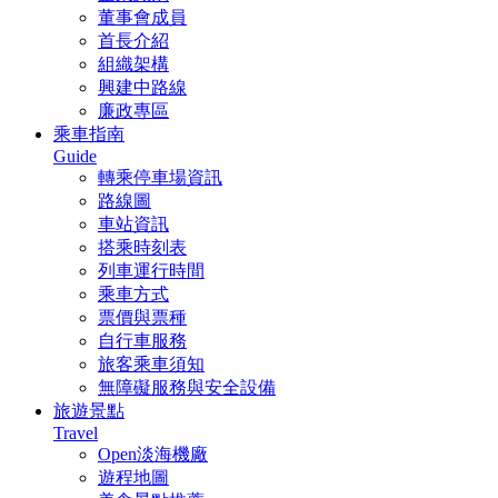
董事會成員
首長介紹
組織架構
興建中路線
廉政專區
乘車指南
Guide
轉乘停車場資訊
路線圖
車站資訊
搭乘時刻表
列車運行時間
乘車方式
票價與票種
自行車服務
旅客乘車須知
無障礙服務與安全設備
旅遊景點
Travel
Open淡海機廠
遊程地圖