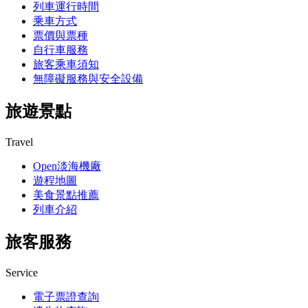
列車運行時間
乘車方式
票價與票種
自行車服務
旅客乘車須知
無障礙服務與安全設備
旅遊景點
Travel
Open淡海機廠
遊程地圖
美食景點推薦
列車介紹
旅客服務
Service
電子票證查詢