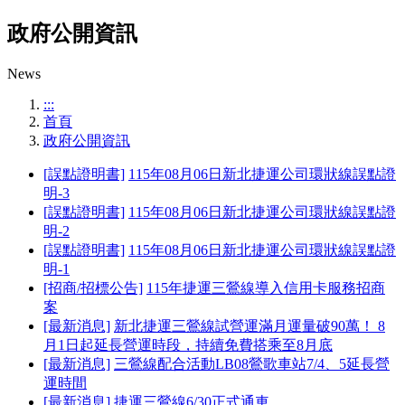
政府公開資訊
News
:::
首頁
政府公開資訊
[誤點證明書]
115年08月06日新北捷運公司環狀線誤點證
明-3
[誤點證明書]
115年08月06日新北捷運公司環狀線誤點證
明-2
[誤點證明書]
115年08月06日新北捷運公司環狀線誤點證
明-1
[招商/招標公告]
115年捷運三鶯線導入信用卡服務招商
案
[最新消息]
新北捷運三鶯線試營運滿月運量破90萬！ 8
月1日起延長營運時段，持續免費搭乘至8月底
[最新消息]
三鶯線配合活動LB08鶯歌車站7/4、5延長營
運時間
[最新消息]
捷運三鶯線6/30正式通車