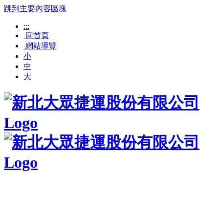
跳到主要內容區塊
:::
回首頁
網站導覽
小
中
大