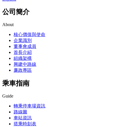
公司簡介
About
核心價值與使命
企業識別
董事會成員
首長介紹
組織架構
興建中路線
廉政專區
乘車指南
Guide
轉乘停車場資訊
路線圖
車站資訊
搭乘時刻表