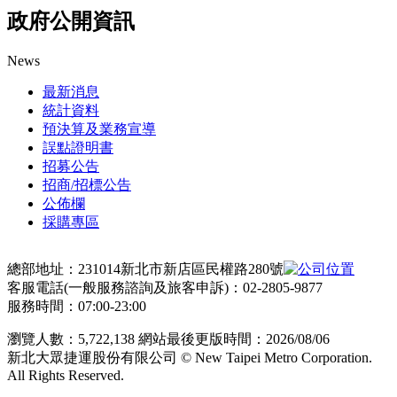
政府公開資訊
News
最新消息
統計資料
預決算及業務宣導
誤點證明書
招募公告
招商/招標公告
公佈欄
採購專區
總部地址：231014新北市新店區民權路280號
客服電話(一般服務諮詢及旅客申訴)：02-2805-9877
服務時間：07:00-23:00
瀏覽人數：
5,722,138
網站最後更版時間：
2026/08/06
新北大眾捷運股份有限公司 © New Taipei Metro Corporation.
All Rights Reserved.