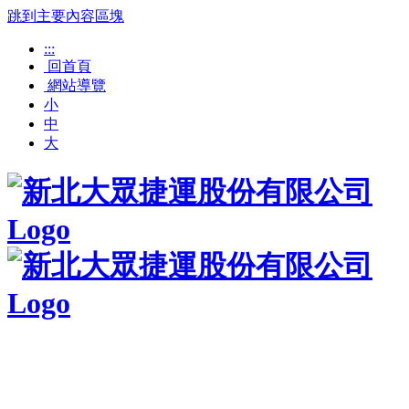
跳到主要內容區塊
:::
回首頁
網站導覽
小
中
大