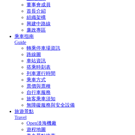
董事會成員
首長介紹
組織架構
興建中路線
廉政專區
乘車指南
Guide
轉乘停車場資訊
路線圖
車站資訊
搭乘時刻表
列車運行時間
乘車方式
票價與票種
自行車服務
旅客乘車須知
無障礙服務與安全設備
旅遊景點
Travel
Open淡海機廠
遊程地圖