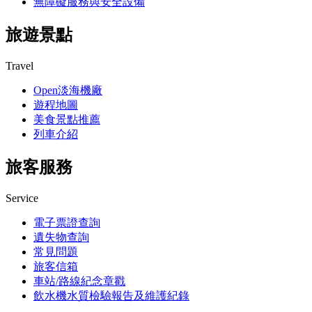
無障礙服務與安全設備
旅遊景點
Travel
Open淡海機廠
遊程地圖
美食景點推薦
列車介紹
旅客服務
Service
電子票證查詢
遺失物查詢
常見問題
旅客信箱
車站/路線紀念章戳
飲水機水質檢驗報告及維護紀錄