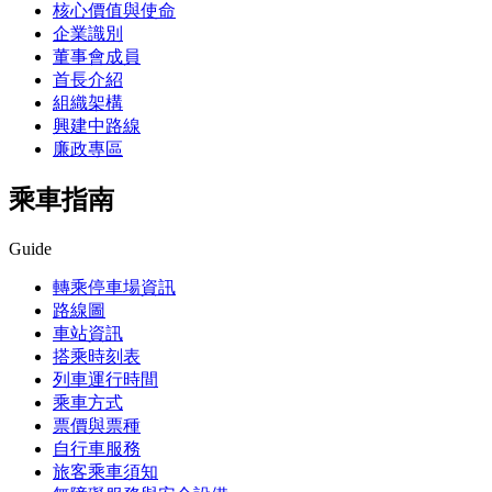
核心價值與使命
企業識別
董事會成員
首長介紹
組織架構
興建中路線
廉政專區
乘車指南
Guide
轉乘停車場資訊
路線圖
車站資訊
搭乘時刻表
列車運行時間
乘車方式
票價與票種
自行車服務
旅客乘車須知