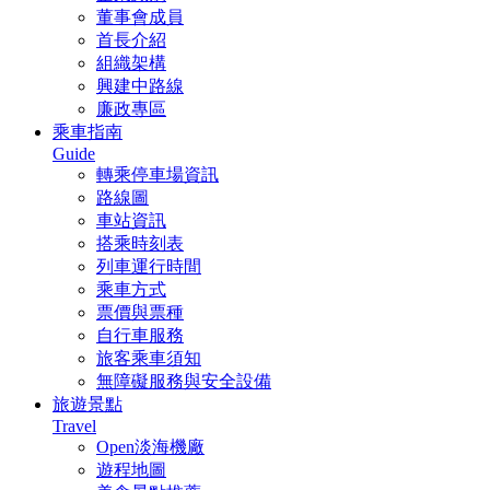
董事會成員
首長介紹
組織架構
興建中路線
廉政專區
乘車指南
Guide
轉乘停車場資訊
路線圖
車站資訊
搭乘時刻表
列車運行時間
乘車方式
票價與票種
自行車服務
旅客乘車須知
無障礙服務與安全設備
旅遊景點
Travel
Open淡海機廠
遊程地圖