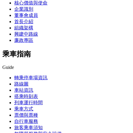
核心價值與使命
企業識別
董事會成員
首長介紹
組織架構
興建中路線
廉政專區
乘車指南
Guide
轉乘停車場資訊
路線圖
車站資訊
搭乘時刻表
列車運行時間
乘車方式
票價與票種
自行車服務
旅客乘車須知