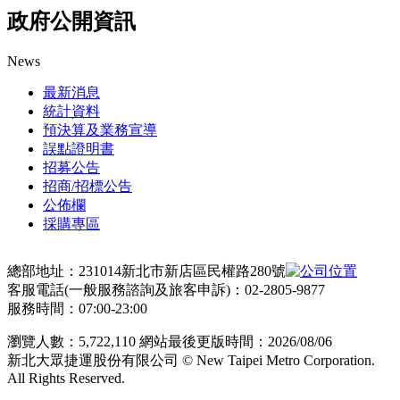
政府公開資訊
News
最新消息
統計資料
預決算及業務宣導
誤點證明書
招募公告
招商/招標公告
公佈欄
採購專區
總部地址：231014新北市新店區民權路280號
客服電話(一般服務諮詢及旅客申訴)：02-2805-9877
服務時間：07:00-23:00
瀏覽人數：
5,722,110
網站最後更版時間：
2026/08/06
新北大眾捷運股份有限公司 © New Taipei Metro Corporation.
All Rights Reserved.