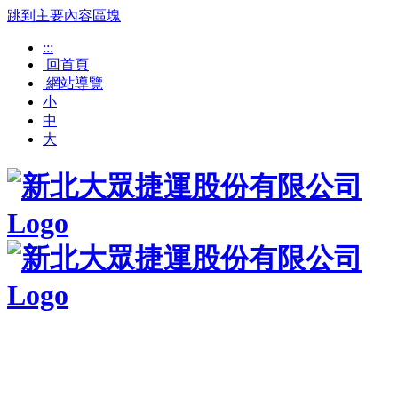
跳到主要內容區塊
:::
回首頁
網站導覽
小
中
大