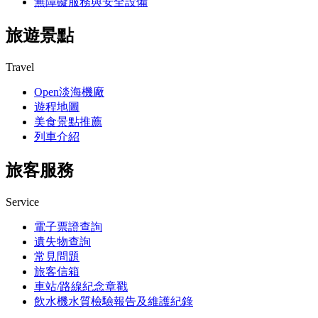
無障礙服務與安全設備
旅遊景點
Travel
Open淡海機廠
遊程地圖
美食景點推薦
列車介紹
旅客服務
Service
電子票證查詢
遺失物查詢
常見問題
旅客信箱
車站/路線紀念章戳
飲水機水質檢驗報告及維護紀錄