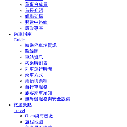
董事會成員
首長介紹
組織架構
興建中路線
廉政專區
乘車指南
Guide
轉乘停車場資訊
路線圖
車站資訊
搭乘時刻表
列車運行時間
乘車方式
票價與票種
自行車服務
旅客乘車須知
無障礙服務與安全設備
旅遊景點
Travel
Open淡海機廠
遊程地圖