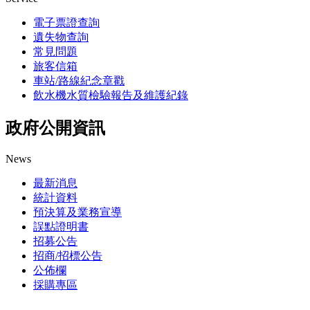
電子票證查詢
遺失物查詢
常見問題
旅客信箱
車站/路線紀念章戳
飲水機水質檢驗報告及維護紀錄
政府公開資訊
News
最新消息
統計資料
預決算及業務宣導
誤點證明書
招募公告
招商/招標公告
公佈欄
採購專區