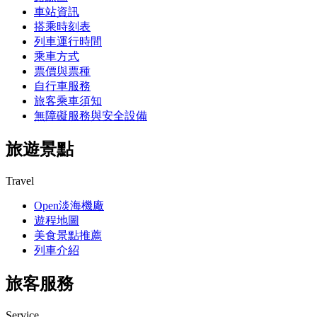
車站資訊
搭乘時刻表
列車運行時間
乘車方式
票價與票種
自行車服務
旅客乘車須知
無障礙服務與安全設備
旅遊景點
Travel
Open淡海機廠
遊程地圖
美食景點推薦
列車介紹
旅客服務
Service