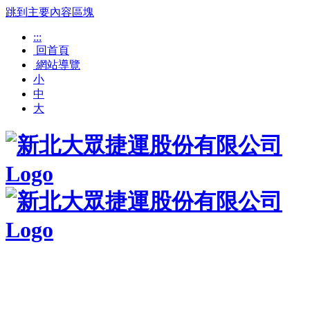
跳到主要內容區塊
:::
回首頁
網站導覽
小
中
大