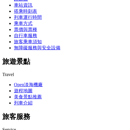
車站資訊
搭乘時刻表
列車運行時間
乘車方式
票價與票種
自行車服務
旅客乘車須知
無障礙服務與安全設備
旅遊景點
Travel
Open淡海機廠
遊程地圖
美食景點推薦
列車介紹
旅客服務
Service