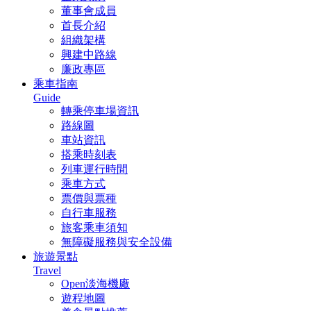
董事會成員
首長介紹
組織架構
興建中路線
廉政專區
乘車指南
Guide
轉乘停車場資訊
路線圖
車站資訊
搭乘時刻表
列車運行時間
乘車方式
票價與票種
自行車服務
旅客乘車須知
無障礙服務與安全設備
旅遊景點
Travel
Open淡海機廠
遊程地圖