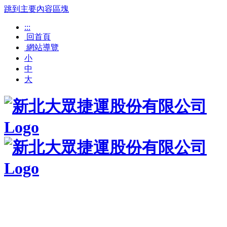
跳到主要內容區塊
:::
回首頁
網站導覽
小
中
大