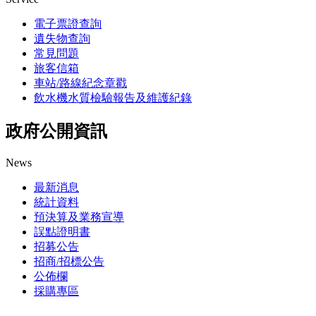
電子票證查詢
遺失物查詢
常見問題
旅客信箱
車站/路線紀念章戳
飲水機水質檢驗報告及維護紀錄
政府公開資訊
News
最新消息
統計資料
預決算及業務宣導
誤點證明書
招募公告
招商/招標公告
公佈欄
採購專區