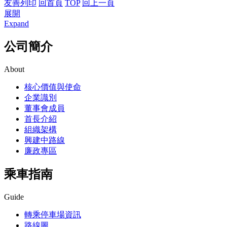
友善列印
回首頁
TOP
回上一頁
展開
Expand
公司簡介
About
核心價值與使命
企業識別
董事會成員
首長介紹
組織架構
興建中路線
廉政專區
乘車指南
Guide
轉乘停車場資訊
路線圖