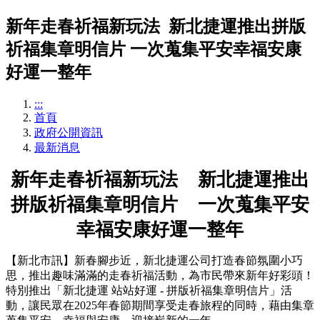
新年走春祈福新玩法 新北捷運推出拼版
祈福集章明信片 一次蒐集平安幸福安康
好運一整年
:::
首頁
政府公開資訊
最新消息
新年走春祈福新玩法 新北捷運推出
拼版祈福集章明信片 一次蒐集平安
幸福安康好運一整年
【新北市訊】新春腳步近，新北捷運公司打造春節氛圍小巧
思，推出趣味滿滿的走春祈福活動，為市民帶來新年好彩頭！
特別推出「新北捷運 站站好運 - 拼版祈福集章明信片」活
動，讓民眾在2025年春節期間享受走春旅程的同時，藉由集章