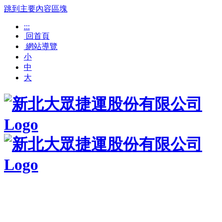
跳到主要內容區塊
:::
回首頁
網站導覽
小
中
大