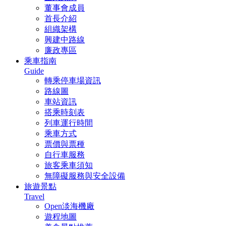
董事會成員
首長介紹
組織架構
興建中路線
廉政專區
乘車指南
Guide
轉乘停車場資訊
路線圖
車站資訊
搭乘時刻表
列車運行時間
乘車方式
票價與票種
自行車服務
旅客乘車須知
無障礙服務與安全設備
旅遊景點
Travel
Open淡海機廠
遊程地圖