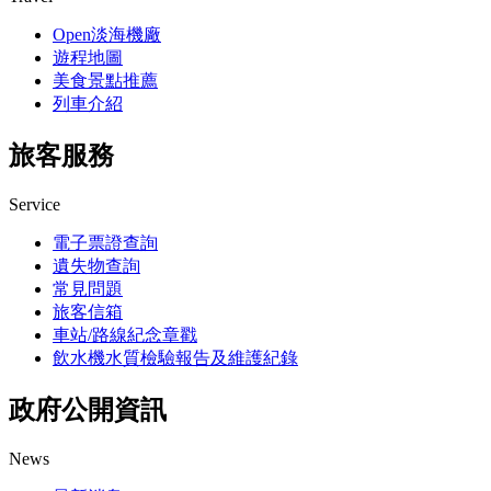
Open淡海機廠
遊程地圖
美食景點推薦
列車介紹
旅客服務
Service
電子票證查詢
遺失物查詢
常見問題
旅客信箱
車站/路線紀念章戳
飲水機水質檢驗報告及維護紀錄
政府公開資訊
News