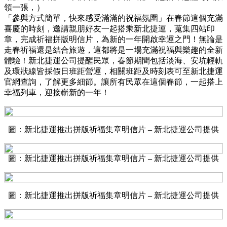
領一張，）
「參與方式簡單，快來感受滿滿的祝福氛圍」在春節這個充滿
喜慶的時刻，邀請親朋好友一起搭乘新北捷運，蒐集四站印
章，完成祈福拼版明信片，為新的一年開啟幸運之門！無論是
走春祈福還是結合旅遊，這都將是一場充滿祝福與樂趣的全新
體驗！新北捷運公司提醒民眾，春節期間包括淡海、安坑輕軌
及環狀線皆採假日班距營運，相關班距及時刻表可至新北捷運
官網查詢，了解更多細節。讓所有民眾在這個春節，一起搭上
幸福列車，迎接嶄新的一年！
圖：新北捷運推出拼版祈福集章明信片 – 新北捷運公司提供
圖：新北捷運推出拼版祈福集章明信片 – 新北捷運公司提供
圖：新北捷運推出拼版祈福集章明信片 – 新北捷運公司提供