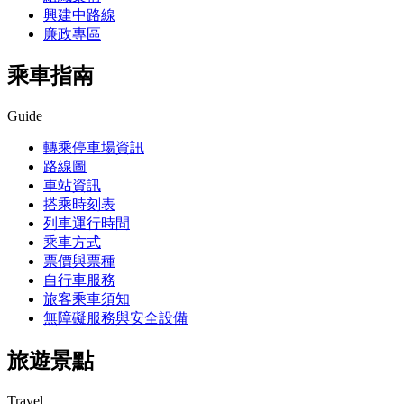
興建中路線
廉政專區
乘車指南
Guide
轉乘停車場資訊
路線圖
車站資訊
搭乘時刻表
列車運行時間
乘車方式
票價與票種
自行車服務
旅客乘車須知
無障礙服務與安全設備
旅遊景點
Travel