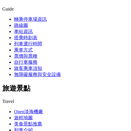
Guide
轉乘停車場資訊
路線圖
車站資訊
搭乘時刻表
列車運行時間
乘車方式
票價與票種
自行車服務
旅客乘車須知
無障礙服務與安全設備
旅遊景點
Travel
Open淡海機廠
遊程地圖
美食景點推薦
列車介紹