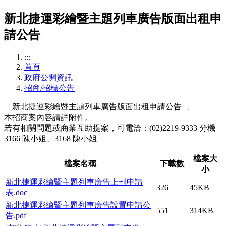
新北捷運彩繪暨主題列車廣告版面出租申
請公告
:::
首頁
政府公開資訊
招商/招標公告
「新北捷運彩繪暨主題列車廣告版面出租申請公告 」
本招商案內容請詳附件。
若有相關問題或商業互助提案，可電洽：(02)2219-9333 分機
3166 陳小姐、3168 陳小姐
檔案大
檔案名稱
下載數
小
新北捷運彩繪暨主題列車廣告上刊申請
326
45KB
表.doc
新北捷運彩繪暨主題列車廣告設置申請公
551
314KB
告.pdf