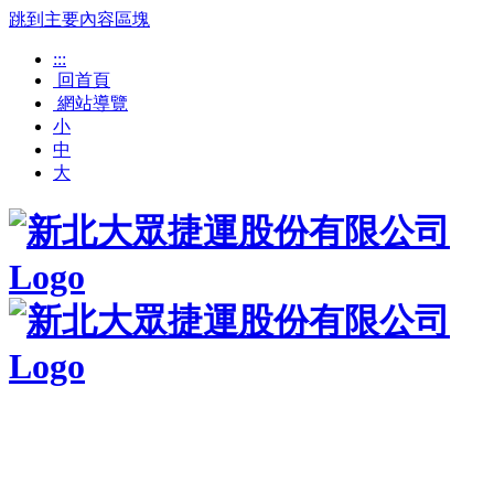
跳到主要內容區塊
:::
回首頁
網站導覽
小
中
大