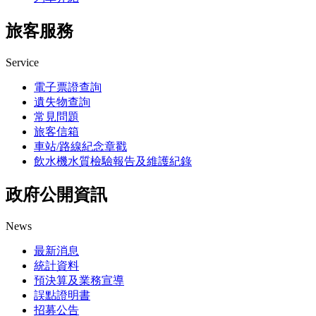
旅客服務
Service
電子票證查詢
遺失物查詢
常見問題
旅客信箱
車站/路線紀念章戳
飲水機水質檢驗報告及維護紀錄
政府公開資訊
News
最新消息
統計資料
預決算及業務宣導
誤點證明書
招募公告