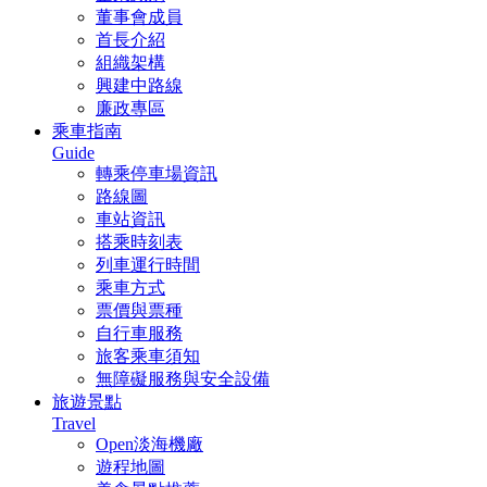
董事會成員
首長介紹
組織架構
興建中路線
廉政專區
乘車指南
Guide
轉乘停車場資訊
路線圖
車站資訊
搭乘時刻表
列車運行時間
乘車方式
票價與票種
自行車服務
旅客乘車須知
無障礙服務與安全設備
旅遊景點
Travel
Open淡海機廠
遊程地圖