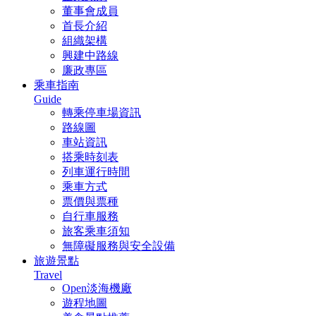
董事會成員
首長介紹
組織架構
興建中路線
廉政專區
乘車指南
Guide
轉乘停車場資訊
路線圖
車站資訊
搭乘時刻表
列車運行時間
乘車方式
票價與票種
自行車服務
旅客乘車須知
無障礙服務與安全設備
旅遊景點
Travel
Open淡海機廠
遊程地圖