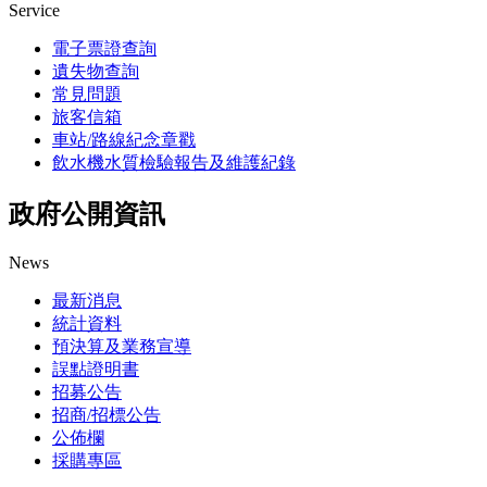
Service
電子票證查詢
遺失物查詢
常見問題
旅客信箱
車站/路線紀念章戳
飲水機水質檢驗報告及維護紀錄
政府公開資訊
News
最新消息
統計資料
預決算及業務宣導
誤點證明書
招募公告
招商/招標公告
公佈欄
採購專區