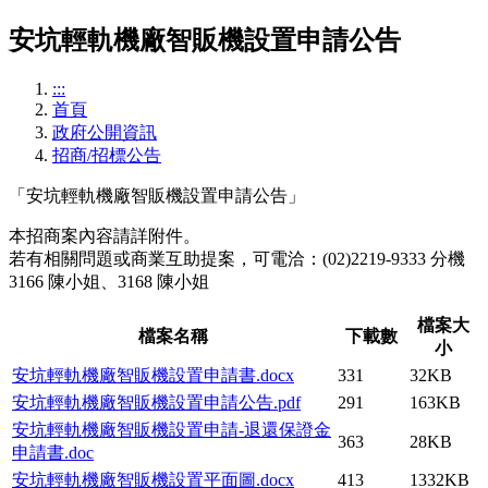
安坑輕軌機廠智販機設置申請公告
:::
首頁
政府公開資訊
招商/招標公告
「安坑輕軌機廠智販機設置申請公告」
本招商案內容請詳附件。
若有相關問題或商業互助提案，可電洽：(02)2219-9333 分機
3166 陳小姐、3168 陳小姐
檔案大
檔案名稱
下載數
小
安坑輕軌機廠智販機設置申請書.docx
331
32KB
安坑輕軌機廠智販機設置申請公告.pdf
291
163KB
安坑輕軌機廠智販機設置申請-退還保證金
363
28KB
申請書.doc
安坑輕軌機廠智販機設置平面圖.docx
413
1332KB