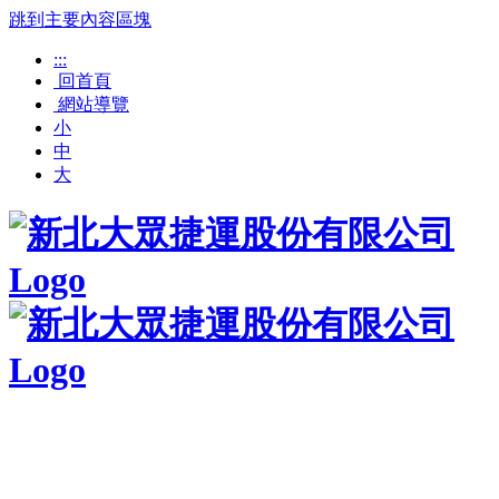
跳到主要內容區塊
:::
回首頁
網站導覽
小
中
大