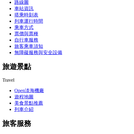
路線圖
車站資訊
搭乘時刻表
列車運行時間
乘車方式
票價與票種
自行車服務
旅客乘車須知
無障礙服務與安全設備
旅遊景點
Travel
Open淡海機廠
遊程地圖
美食景點推薦
列車介紹
旅客服務