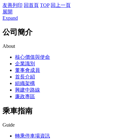
友善列印
回首頁
TOP
回上一頁
展開
Expand
公司簡介
About
核心價值與使命
企業識別
董事會成員
首長介紹
組織架構
興建中路線
廉政專區
乘車指南
Guide
轉乘停車場資訊